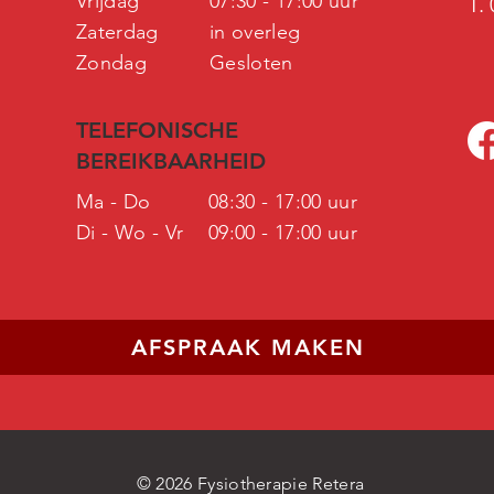
Vrijdag
07:30 - 17:00 uur
T.
Zaterdag
in overleg
Zondag
Gesloten
TELEFONISCHE
BEREIKBAARHEID
Ma - Do
08:30 - 17:00 uur
Di - Wo - Vr
09:00 - 17:00 uur
AFSPRAAK MAKEN
© 2026 Fysiotherapie Retera