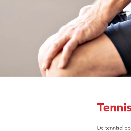
Tenni
De tenniselleb