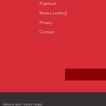
Praktisch
Retera Leefstijl
Privacy
Contact
Website door: Studio Target