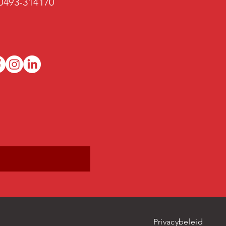
 0493-314170
Privacybeleid