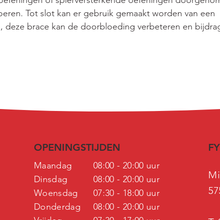
oefeningen of spierversterkende oefeningen doorgenom
voeren. Tot slot kan er gebruik gemaakt worden van een 
, deze brace kan de doorbloeding verbeteren en bijdra
OPENINGSTIJDEN
FY
Maandag
08:00 - 20:00 uur
Mi
Dinsdag
08:00 - 20:00 uur
57
Woensdag
07:30 - 18:00 uur
Donderdag
08:00 - 20:00 uur