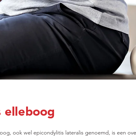
s elleboog
oog, ook wel epicondylitis lateralis genoemd, is een ove