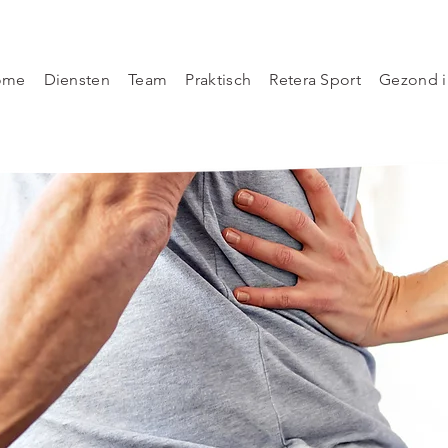
ome
Diensten
Team
Praktisch
Retera Sport
Gezond i