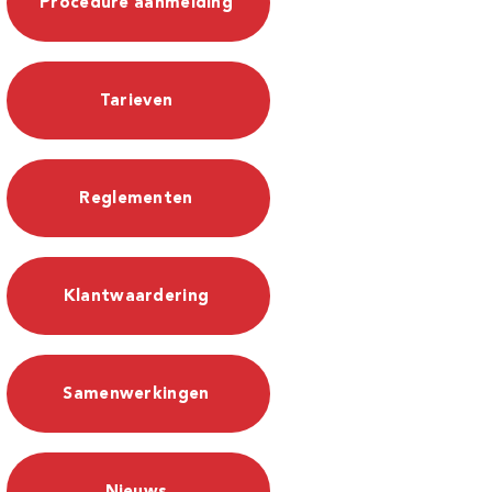
Procedure aanmelding
Tarieven
Reglementen
Klantwaardering
Samenwerkingen
Nieuws