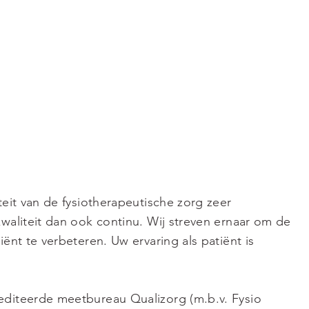
teit van de fysiotherapeutische zorg zeer
kwaliteit dan ook continu. Wij streven ernaar om de
iënt te verbeteren. Uw ervaring als patiënt is
editeerde meetbureau Qualizorg (m.b.v. Fysio