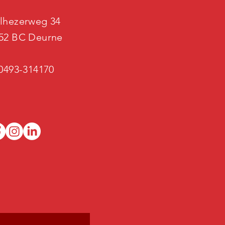
lhezerweg 34
52 BC Deurne
 0493-314170