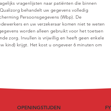
agelijks vragenlijsten naar patiënten die binnen
. Qualizorg behandelt uw gegevens volledig
cherming Persoonsgegevens (Wbp). De
medewerkers en uw verzekeraar komen niet te weten
gegevens worden alleen gebruikt voor het toetsen
nde zorg. Invullen is vrijwillig en heeft geen enkele
uw kind) krijgt. Het kost u ongeveer 6 minuten om
OPENINGSTIJDEN
FY