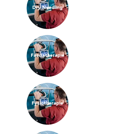
Dry Needling
Fasciatherapie
Fysiotherapie