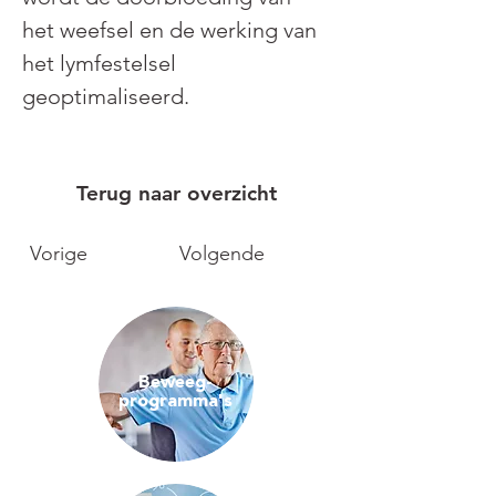
het weefsel en de werking van 
het lymfestelsel 
geoptimaliseerd.
Terug naar overzicht
Vorige
Volgende
Beweeg-
programma's