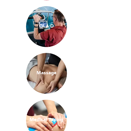
GLA:D
Massage
Medical Taping