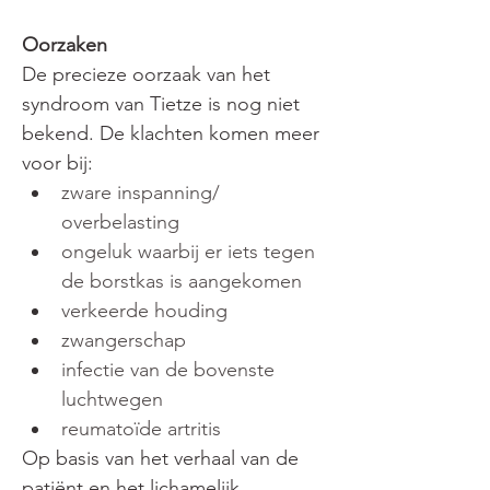
Oorzaken
De precieze oorzaak van het 
syndroom van Tietze is nog niet 
bekend. De klachten komen meer 
voor bij:
zware inspanning/ 
overbelasting
ongeluk waarbij er iets tegen 
de borstkas is aangekomen
verkeerde houding
zwangerschap
infectie van de bovenste 
luchtwegen 
reumatoïde artritis
Op basis van het verhaal van de 
patiënt en het lichamelijk 