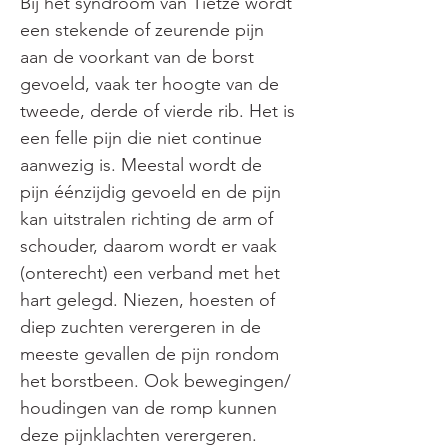
Bij het syndroom van Tietze wordt 
een stekende of zeurende pijn 
aan de voorkant van de borst 
gevoeld, vaak ter hoogte van de 
tweede, derde of vierde rib. Het is 
een felle pijn die niet continue 
aanwezig is. Meestal wordt de 
pijn éénzijdig gevoeld en de pijn 
kan uitstralen richting de arm of 
schouder, daarom wordt er vaak 
(onterecht) een verband met het 
hart gelegd. Niezen, hoesten of 
diep zuchten verergeren in de 
meeste gevallen de pijn rondom 
het borstbeen. Ook bewegingen/ 
houdingen van de romp kunnen 
deze pijnklachten verergeren.