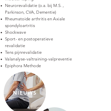
Neurorevalidatie (o.a. bij M.S. ,
Parkinson, CVA, Dementie)
Rheumatoide arthritis en Axiale
spondyloartritis
Shockwave
Sport- en postoperatieve
revalidatie
Tens pijnrevalidatie
Valanalyse-valtraining-valpreventie
Epiphora Methode
NIEUWS