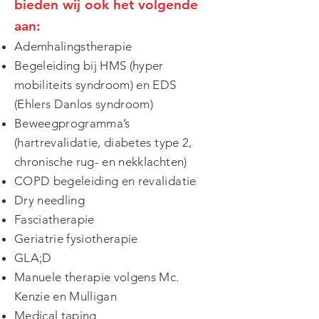
bieden wij ook het volgende
aan:
Ademhalingstherapie
Begeleiding bij HMS (hyper
mobiliteits syndroom) en EDS
(Ehlers Danlos syndroom)
Beweegprogramma’s
(hartrevalidatie, diabetes type 2,
chronische rug- en nekklachten)
COPD begeleiding en revalidatie
Dry needling
Fasciatherapie
Geriatrie fysiotherapie
GLA;D
Manuele therapie volgens Mc.
Kenzie en Mulligan
Medical taping